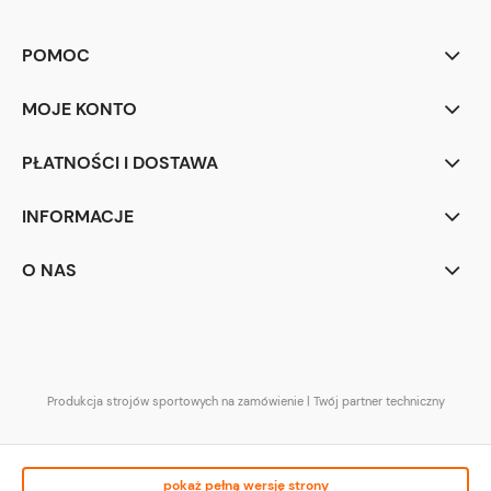
POMOC
MOJE KONTO
PŁATNOŚCI I DOSTAWA
INFORMACJE
O NAS
NCCH Team | Odzież sportowa
Produkcja strojów sportowych na zamówienie | Twój partner techniczny
pokaż pełną wersję strony