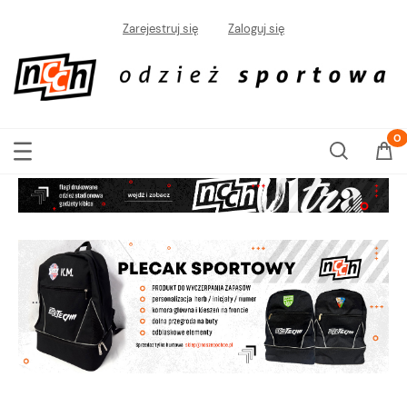
Zarejestruj się
Zaloguj się